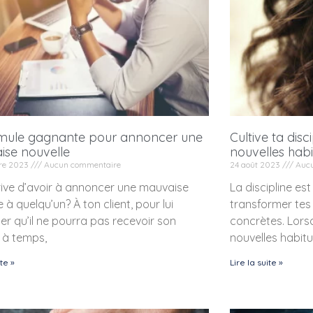
rmule gagnante pour annoncer une
Cultive ta dis
ise nouvelle
nouvelles hab
re 2023
Aucun commentaire
24 août 2023
Aucu
rive d’avoir à annoncer une mauvaise
La discipline est
e à quelqu’un? À ton client, pour lui
transformer tes 
r qu’il ne pourra pas recevoir son
concrètes. Lorsq
 à temps,
nouvelles habitud
ite »
Lire la suite »