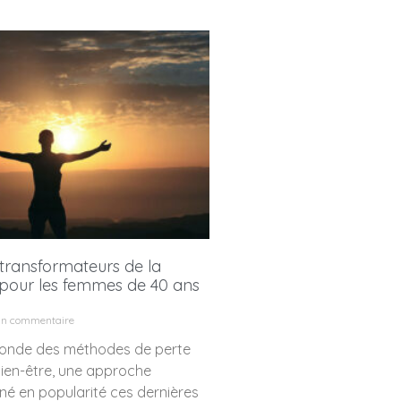
 transformateurs de la
pour les femmes de 40 ans
n commentaire
monde des méthodes de perte
bien-être, une approche
né en popularité ces dernières