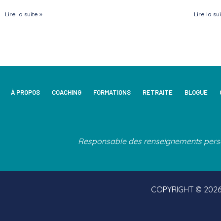
Lire la suite »
Lire la su
À PROPOS
COACHING
FORMATIONS
RETRAITE
BLOGUE
Responsable des renseignements pers
COPYRIGHT © 202